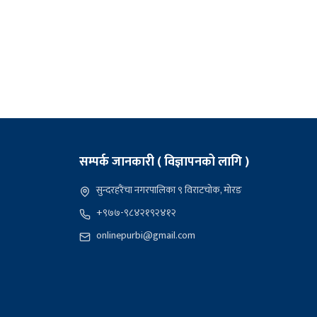
सम्पर्क जानकारी ( विज्ञापनको लागि )
सुन्दरहरैंचा नगरपालिका ९ विराटचोक, मोरङ
+९७७-९८४२१९२४१२
onlinepurbi@gmail.com