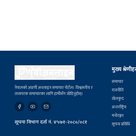
मुख्य श्रेणीह
समाचार
नेपालको अग्रणी अनलाइन समाचार पोर्टल। विश्वसनीय र
राजनीति
तथ्यपरक समाचारका लागि हामीसँग जोडिनुहोस्।
खेलकुद
अन्तर्राष्ट्रिय
मनोरञ्जन
सूचना विभाग दर्ता नं. ४५७१-२०८०/०८१
सूचना प्रविधि