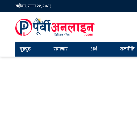
बिहीबार, साउन २१, २०८३
गृहपृष्ठ
समाचार
अर्थ
राजनीति