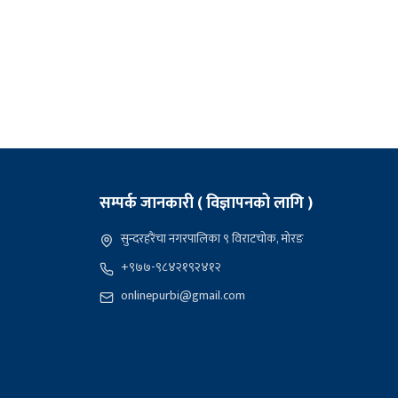
सम्पर्क जानकारी ( विज्ञापनको लागि )
सुन्दरहरैंचा नगरपालिका ९ विराटचोक, मोरङ
+९७७-९८४२१९२४१२
onlinepurbi@gmail.com