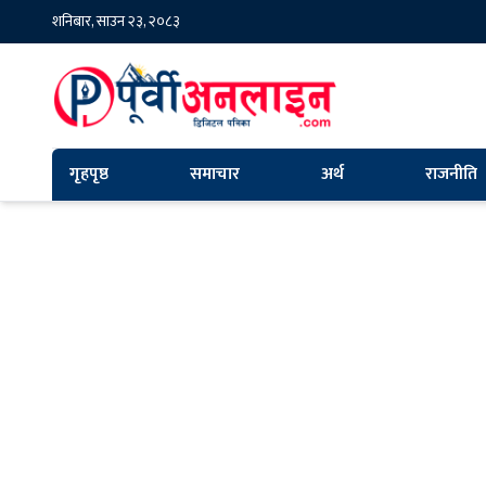
शनिबार, साउन २३, २०८३
गृहपृष्ठ
समाचार
अर्थ
राजनीति