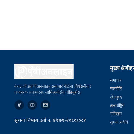
मुख्य श्रेणीह
समाचार
नेपालको अग्रणी अनलाइन समाचार पोर्टल। विश्वसनीय र
राजनीति
तथ्यपरक समाचारका लागि हामीसँग जोडिनुहोस्।
खेलकुद
अन्तर्राष्ट्रिय
मनोरञ्जन
सूचना विभाग दर्ता नं. ४५७१-२०८०/०८१
सूचना प्रविधि