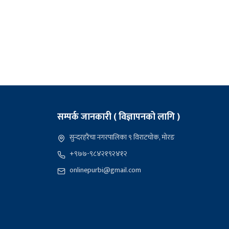
सम्पर्क जानकारी ( विज्ञापनको लागि )
सुन्दरहरैंचा नगरपालिका ९ विराटचोक, मोरङ
+९७७-९८४२१९२४१२
onlinepurbi@gmail.com