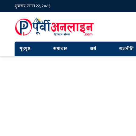
शुक्रबार, साउन २२, २०८३
गृहपृष्ठ
समाचार
अर्थ
राजनीति