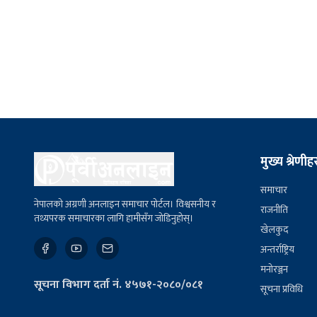
मुख्य श्रेणीह
समाचार
नेपालको अग्रणी अनलाइन समाचार पोर्टल। विश्वसनीय र
राजनीति
तथ्यपरक समाचारका लागि हामीसँग जोडिनुहोस्।
खेलकुद
अन्तर्राष्ट्रिय
मनोरञ्जन
सूचना विभाग दर्ता नं. ४५७१-२०८०/०८१
सूचना प्रविधि