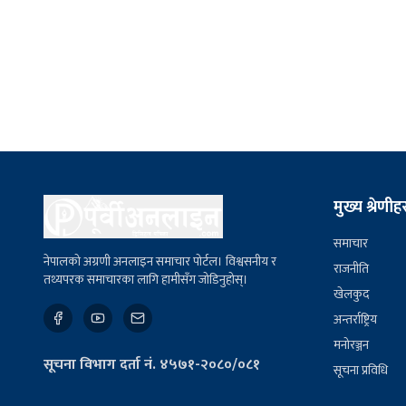
मुख्य श्रेणीह
समाचार
नेपालको अग्रणी अनलाइन समाचार पोर्टल। विश्वसनीय र
राजनीति
तथ्यपरक समाचारका लागि हामीसँग जोडिनुहोस्।
खेलकुद
अन्तर्राष्ट्रिय
मनोरञ्जन
सूचना विभाग दर्ता नं. ४५७१-२०८०/०८१
सूचना प्रविधि