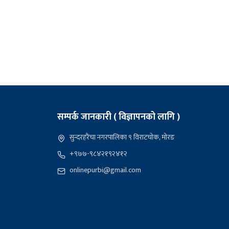
सम्पर्क जानकारी ( विज्ञापनको लागि )
सुन्दरहरैंचा नगरपालिका ९ विराटचोक, मोरङ
+९७७-९८४२१९२४१२
onlinepurbi@gmail.com