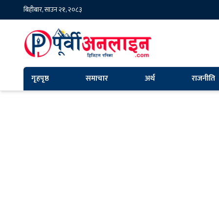
बिहीबार, साउन २१, २०८३
गृहपृष्ठ
समाचार
अर्थ
राजनीति