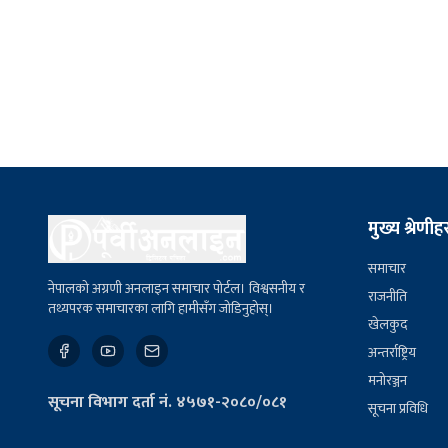
मुख्य श्रेणीह
समाचार
नेपालको अग्रणी अनलाइन समाचार पोर्टल। विश्वसनीय र
राजनीति
तथ्यपरक समाचारका लागि हामीसँग जोडिनुहोस्।
खेलकुद
अन्तर्राष्ट्रिय
मनोरञ्जन
सूचना विभाग दर्ता नं. ४५७१-२०८०/०८१
सूचना प्रविधि