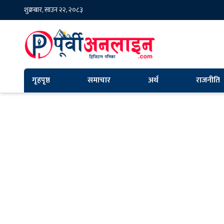
शुक्रबार, साउन २२, २०८३
गृहपृष्ठ
समाचार
अर्थ
राजनीति