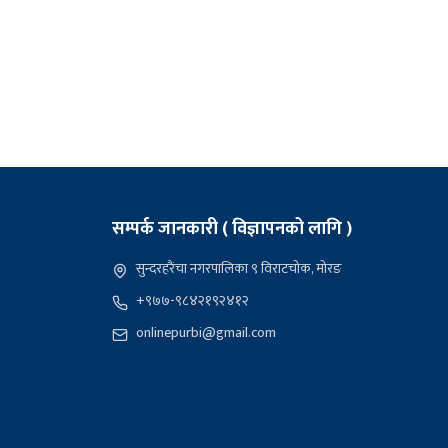
सम्पर्क जानकारी ( विज्ञापनको लागि )
सुन्दरहरैंचा नगरपालिका ९ विराटचोक, मोरङ
+९७७-९८४२१९२४१२
onlinepurbi@gmail.com