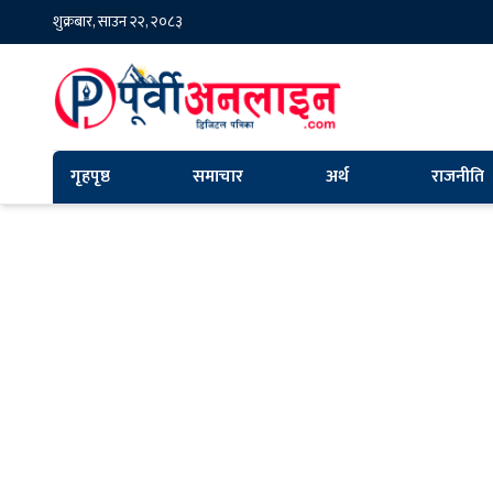
शुक्रबार, साउन २२, २०८३
गृहपृष्ठ
समाचार
अर्थ
राजनीति