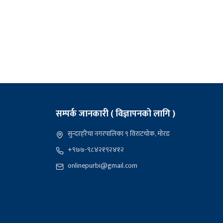
सम्पर्क जानकारी ( विज्ञापनको लागि )
सुन्दरहरैंचा नगरपालिका ९ विराटचोक, मोरङ
+९७७-९८४२१९२४१२
onlinepurbi@gmail.com