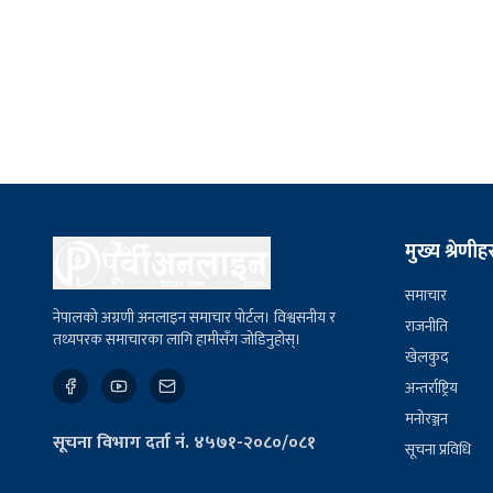
मुख्य श्रेणीह
समाचार
नेपालको अग्रणी अनलाइन समाचार पोर्टल। विश्वसनीय र
राजनीति
तथ्यपरक समाचारका लागि हामीसँग जोडिनुहोस्।
खेलकुद
अन्तर्राष्ट्रिय
मनोरञ्जन
सूचना विभाग दर्ता नं. ४५७१-२०८०/०८१
सूचना प्रविधि