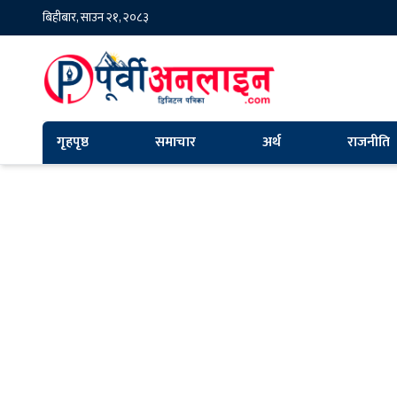
बिहीबार, साउन २१, २०८३
गृहपृष्ठ
समाचार
अर्थ
राजनीति