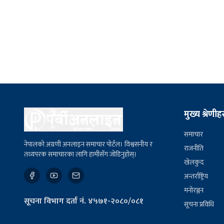
मुख्य श्रेणीह
समाचार
नेपालको अग्रणी अनलाइन समाचार पोर्टल। विश्वसनीय र
राजनीति
तथ्यपरक समाचारका लागि हामीसँग जोडिनुहोस्।
खेलकुद
अन्तर्राष्ट्रिय
मनोरञ्जन
सूचना विभाग दर्ता नं. ४५७१-२०८०/०८१
सूचना प्रविधि