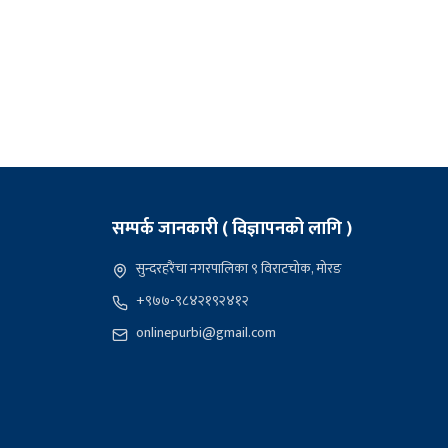
सम्पर्क जानकारी ( विज्ञापनको लागि )
सुन्दरहरैंचा नगरपालिका ९ विराटचोक, मोरङ
+९७७-९८४२१९२४१२
onlinepurbi@gmail.com